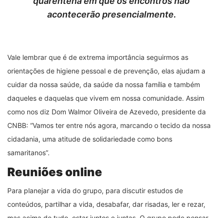
quarentena em que os encontros não
acontecerão presencialmente.
Vale lembrar que é de extrema importância seguirmos as
orientações de higiene pessoal e de prevenção, elas ajudam a
cuidar da nossa saúde, da saúde da nossa família e também
daqueles e daquelas que vivem em nossa comunidade. Assim
como nos diz Dom Walmor Oliveira de Azevedo, presidente da
CNBB: “Vamos ter entre nós agora, marcando o tecido da nossa
cidadania, uma atitude de solidariedade como bons
samaritanos”.
Reuniões online
Para planejar a vida do grupo, para discutir estudos de
conteúdos, partilhar a vida, desabafar, dar risadas, ler e rezar,
mas acima de tudo, estar juntos e juntas. O grupo pode pensar