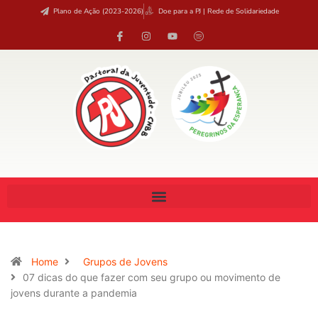
Plano de Ação (2023-2026)
Doe para a PJ | Rede de Solidariedade
Home
Grupos de Jovens
07 dicas do que fazer com seu grupo ou movimento de
jovens durante a pandemia