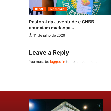
BLOG
NOTÍCIAS
Pastoral da Juventude e CNBB
anunciam mudança...
epara...
11 de julho de 2026
Leave a Reply
You must be
logged in
to post a comment.