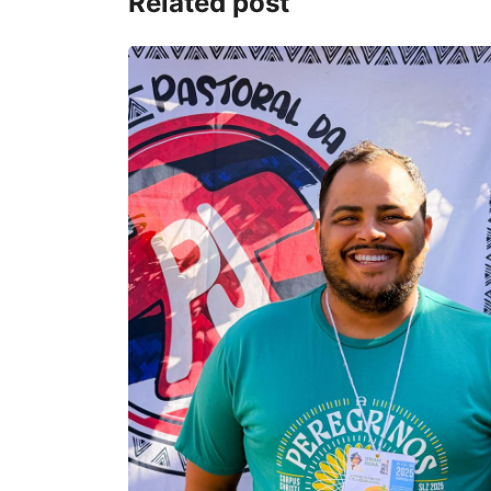
Related post