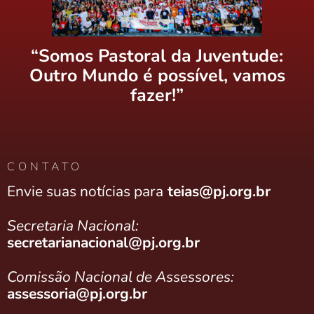
“Somos Pastoral da Juventude:
Outro Mundo é possível, vamos
fazer!”
CONTATO
Envie suas notícias para
teias@pj.org.br
Secretaria Nacional:
secretarianacional@pj.org.br
Comissão Nacional de Assessores:
assessoria@pj.org.br