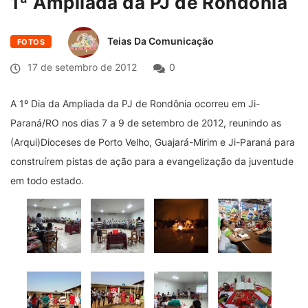
1ª Ampliada da PJ de Rondônia
Teias Da Comunicação
FOTOS
17 de setembro de 2012
0
A 1º Dia da Ampliada da PJ de Rondônia ocorreu em Ji-
Paraná/RO nos dias 7 a 9 de setembro de 2012, reunindo as
(Arqui)Dioceses de Porto Velho, Guajará-Mirim e Ji-Paraná para
construírem pistas de ação para a evangelização da juventude
em todo estado.