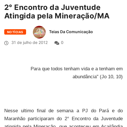
2° Encontro da Juventude
Atingida pela Mineração/MA
Teias Da Comunicação
NOTÍCIAS
31 de julho de 2012
0
Para que todos tenham vida e a tenham em
abundância" (Jo 10, 10)
Nesse ultimo final de semana a PJ do Pará e do
Maranhão participaram do 2° Encontro da Juventude
atingida pela Mineração, que aconteceu em Açailândia