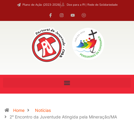
Plano de Ação (2023-2026)
Doe para a PJ | Rede de Solidariedade
Home
Notícias
2° Encontro da Juventude Atingida pela Mineração/MA