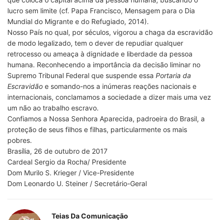
lucro sem limite (cf. Papa Francisco, Mensagem para o Dia
Mundial do Migrante e do Refugiado, 2014).
Nosso País no qual, por séculos, vigorou a chaga da escravidão
de modo legalizado, tem o dever de repudiar qualquer
retrocesso ou ameaça à dignidade e liberdade da pessoa
humana. Reconhecendo a importância da decisão liminar no
Supremo Tribunal Federal que suspende essa
Portaria da
Escravidão
e somando-nos a inúmeras reações nacionais e
internacionais, conclamamos a sociedade a dizer mais uma vez
um não ao trabalho escravo.
Confiamos a Nossa Senhora Aparecida, padroeira do Brasil, a
proteção de seus filhos e filhas, particularmente os mais
pobres.
Brasília, 26 de outubro de 2017
Cardeal Sergio da Rocha/ Presidente
Dom Murilo S. Krieger / Vice-Presidente
Dom Leonardo U. Steiner / Secretário-Geral
Teias Da Comunicação