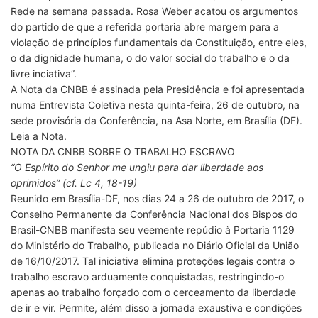
Rede na semana passada. Rosa Weber acatou os argumentos
do partido de que a referida portaria abre margem para a
violação de princípios fundamentais da Constituição, entre eles,
o da dignidade humana, o do valor social do trabalho e o da
livre inciativa”.
A Nota da CNBB é assinada pela Presidência e foi apresentada
numa Entrevista Coletiva nesta quinta-feira, 26 de outubro, na
sede provisória da Conferência, na Asa Norte, em Brasília (DF).
Leia a Nota.
NOTA DA CNBB SOBRE O TRABALHO ESCRAVO
“O Espírito do Senhor me ungiu para dar liberdade aos
oprimidos” (cf. Lc 4, 18-19)
Reunido em Brasília-DF, nos dias 24 a 26 de outubro de 2017, o
Conselho Permanente da Conferência Nacional dos Bispos do
Brasil-CNBB manifesta seu veemente repúdio à Portaria 1129
do Ministério do Trabalho, publicada no Diário Oficial da União
de 16/10/2017. Tal iniciativa elimina proteções legais contra o
trabalho escravo arduamente conquistadas, restringindo-o
apenas ao trabalho forçado com o cerceamento da liberdade
de ir e vir. Permite, além disso a jornada exaustiva e condições