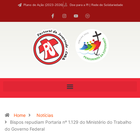
Plano de Ação (2023-2026)
Doe para a PJ | Rede de Solidariedade
Home
Notícias
Bispos repudiam Portaria nº 1.129 do Ministério do Trabalho
do Governo Federal