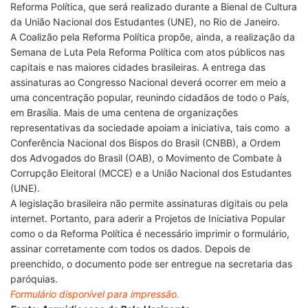
Reforma Política, que será realizado durante a Bienal de Cultura
da União Nacional dos Estudantes (UNE), no Rio de Janeiro.
A Coalizão pela Reforma Política propõe, ainda, a realização da
Semana de Luta Pela Reforma Política com atos públicos nas
capitais e nas maiores cidades brasileiras. A entrega das
assinaturas ao Congresso Nacional deverá ocorrer em meio a
uma concentração popular, reunindo cidadãos de todo o País,
em Brasília. Mais de uma centena de organizações
representativas da sociedade apoiam a iniciativa, tais como a
Conferência Nacional dos Bispos do Brasil (CNBB), a Ordem
dos Advogados do Brasil (OAB), o Movimento de Combate à
Corrupção Eleitoral (MCCE) e a União Nacional dos Estudantes
(UNE).
A legislação brasileira não permite assinaturas digitais ou pela
internet. Portanto, para aderir a Projetos de Iniciativa Popular
como o da Reforma Política é necessário imprimir o formulário,
assinar corretamente com todos os dados. Depois de
preenchido, o documento pode ser entregue na secretaria das
paróquias.
Formulário disponível para impressão.