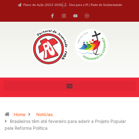
Plano de Ação (2023-2026)
Doe para a PJ | Rede de Solidariedade
Home
Notícias
Brasileiros têm até fevereiro para aderir a Projeto Popular
pela Reforma Política