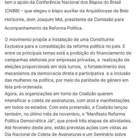
tem o apoio da Conferência Nacional dos Bispos do Brasil
(CNBB) – que elegeu o bispo auxiliar da Arquidiocese de Belo
Horizonte, dom Joaquim Mol, presidente da Comissão para
Acompanhamento da Reforma Política.
O movimento propõe a instalação de uma Constituinte
Exclusiva para a consolidação da reforma política no país. E
entre os principais temas está a proibição do financiamento de
campanhas eleitorais por empresas privadas, a realização de
eleições proporcionais em dois turnos, o fortalecimento dos
mecanismos da democracia direta e participativa e a inclusão
das mulheres na política, por meio da paridade de gênero em
lista pré-ordenada.
Agora, as organizações em torno da Coalizão querem
intensificar a coleta de assinaturas, com atos e manifestações
em todos os estados. Com esta pretensão, a Coalizão lançou
também, no último mês de novembro, o “Manifesto Reforma
Política Democrática Já!”, que prevê três etapas de atividades.
Até fevereiro deste ano, estão previstas ações com vistas ao
Dia Nacional de Coleta de Assinaturas e um Seminário sobre