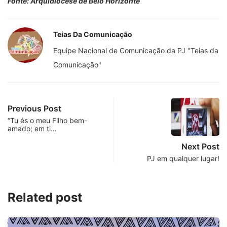
Fonte: Arquidiocese de Belo Horizonte
Teias Da Comunicação
Equipe Nacional de Comunicação da PJ "Teias da
Comunicação"
Previous Post
“Tu és o meu Filho bem-
amado; em ti…
Next Post
PJ em qualquer lugar!
Related post