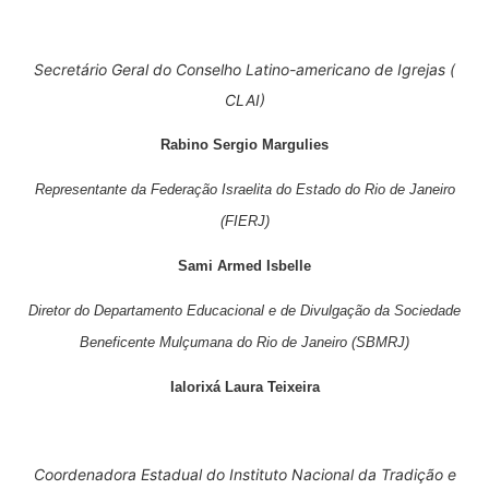
Secretário Geral do Conselho Latino-americano de Igrejas (
CLAI)
Rabino Sergio Margulies
Representante
da Federação Israelita do Estado do Rio de Janeiro
(
FIERJ)
Sami Armed Isbelle
Diretor do Departamento Educacional e de Divulgação da
Sociedade
Beneficente Mulçumana
do
Rio
de
Janeiro
(SBMRJ)
Ialorixá Laura Teixeira
Coordenadora Estadual
do
Instituto Nacional
da Tradição e