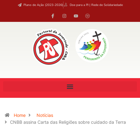
Plano de Ação (2023-2026)
Doe para a PJ | Rede de Solidariedade
Home
Notícias
CNBB assina Carta das Religiões sobre cuidado da Terra