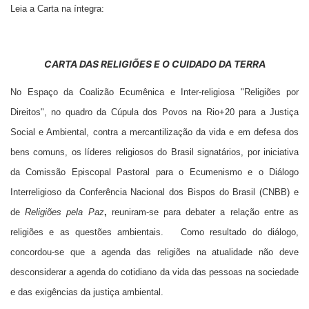
Leia a Carta na íntegra:
CARTA DAS RELIGIÕES E O CUIDADO DA TERRA
No Espaço da Coalizão Ecumênica e Inter-religiosa "Religiões por
Direitos", no quadro da Cúpula dos Povos na Rio+20 para a Justiça
Social e Ambiental, contra a mercantilização da vida e em defesa dos
bens comuns, os líderes religiosos do Brasil signatários, por iniciativa
da Comissão Episcopal Pastoral para o Ecumenismo e o Diálogo
Interreligioso da
Conferência Nacional dos Bispos do Brasil (CNBB) e
de
Religiões
pela Paz
,
reuniram-se para debater a relação entre as
religiões e as questões ambientais. Como resultado do diálogo,
concordou-se que a agenda das religiões na atualidade não deve
desconsiderar a agenda do cotidiano da vida das pessoas na sociedade
e das exigências da justiça ambiental.