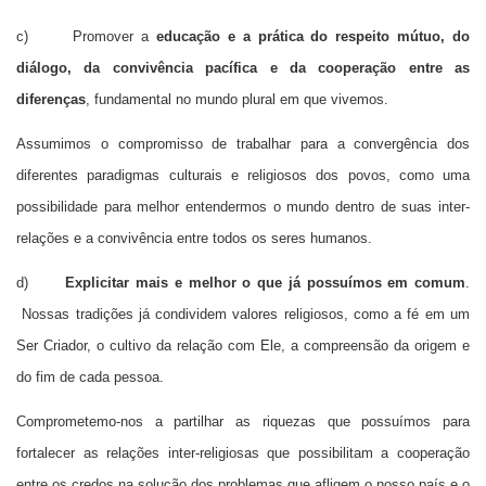
c) Promover a
educação
e a prática do respeito mútuo, do
diálogo, da convivência pacífica e da cooperação entre as
diferenças
, fundamental no mundo plural em que vivemos.
Assumimos o compromisso de trabalhar para a convergência dos
diferentes paradigmas culturais e religiosos dos povos, como uma
possibilidade para melhor entendermos o mundo dentro de suas inter-
relações e a convivência entre todos os seres humanos.
d)
Explicitar mais e melhor
o que já possuímos em comum
.
Nossas tradições já condividem valores religiosos, como a fé em um
Ser Criador, o cultivo da relação com Ele, a compreensão da origem e
do fim de cada pessoa.
Comprometemo-nos a partilhar as riquezas que possuímos para
fortalecer as relações inter-religiosas que possibilitam a cooperação
entre os credos na solução dos problemas que afligem o nosso país e o