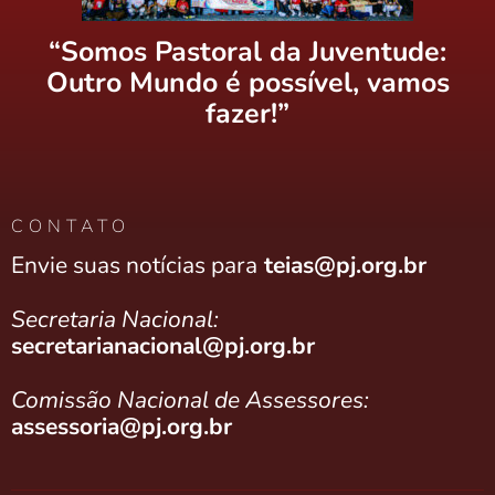
“Somos Pastoral da Juventude:
Outro Mundo é possível, vamos
fazer!”
CONTATO
Envie suas notícias para
teias@pj.org.br
Secretaria Nacional:
secretarianacional@pj.org.br
Comissão Nacional de Assessores:
assessoria@pj.org.br