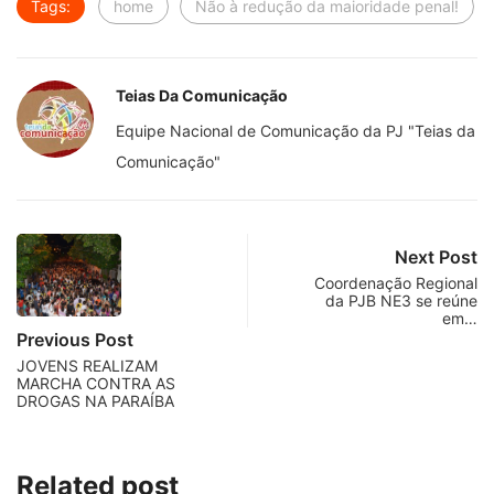
Tags:
home
Não à redução da maioridade penal!
Teias Da Comunicação
Equipe Nacional de Comunicação da PJ "Teias da
Comunicação"
Next Post
Coordenação Regional
da PJB NE3 se reúne
em…
Previous Post
JOVENS REALIZAM
MARCHA CONTRA AS
DROGAS NA PARAÍBA
Related post