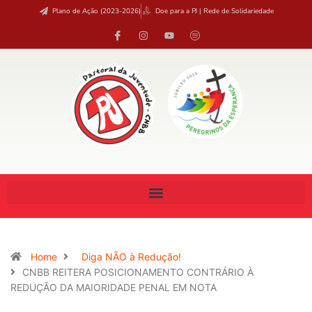
Plano de Ação (2023-2026)
Doe para a PJ | Rede de Solidariedade
Home
Diga NÃO à Redução!
CNBB REITERA POSICIONAMENTO CONTRÁRIO À
REDUÇÃO DA MAIORIDADE PENAL EM NOTA