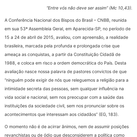
“Entre vós não deve ser assim” (Mc 10,43).
A Conferência Nacional dos Bispos do Brasil – CNBB, reunida
em sua 53ª Assembleia Geral, em Aparecida-SP, no período de
15 a 24 de abril de 2015, avaliou, com apreensão, a realidade
brasileira, marcada pela profunda e prolongada crise que
ameaça as conquistas, a partir da Constituição Cidadã de
1988, e coloca em risco a ordem democrática do País. Desta
avaliação nasce nossa palavra de pastores convictos de que
“ninguém pode exigir de nós que releguemos a religião para a
intimidade secreta das pessoas, sem qualquer influência na
vida social e nacional, sem nos preocupar com a saúde das
instituições da sociedade civil, sem nos pronunciar sobre os
acontecimentos que interessam aos cidadãos” (EG, 183).
O momento não é de acirrar ânimos, nem de assumir posições
revanchistas ou de ódio que desconsiderem a política como