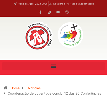
Plano de Ação (2023-2026)
Doe para a PJ | Rede de Solidariedade
Home
Notícias
Coordenação de Juventude conclui 12 das 26 Conferências