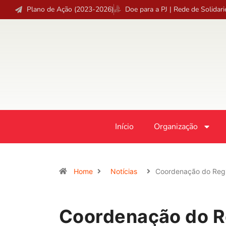
Plano de Ação (2023-2026)
Doe para a PJ | Rede de Solidar
Início
Organização
Home
Notícias
Coordenação do Regio
Coordenação do Re