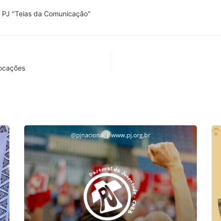
 PJ "Teias da Comunicação"
Vocações