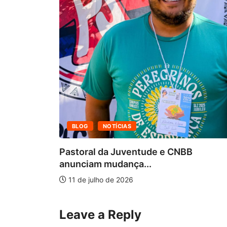
BLOG
NOTÍCIAS
Pastoral da Juventude e CNBB
anunciam mudança...
epara...
11 de julho de 2026
Leave a Reply