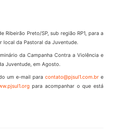
 Ribeirão Preto/SP, sub região RP1, para a
r local da Pastoral da Juventude.
minário da Campanha Contra a Violência e
da Juventude, em Agosto.
ndo um e-mail para
contato@pjsul1.com.br
e
w.pjsul1.org
para acompanhar o que está