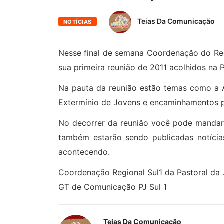
Teias Da Comunicação
NOTÍCIAS
Nesse final de semana Coordenação do Regi
sua primeira reunião de 2011 acolhidos na 
Na pauta da reunião estão temas como a 
Extermínio de Jovens e encaminhamentos p
No decorrer da reunião você pode mandar
também estarão sendo publicadas notícia
acontecendo.
Coordenação Regional Sul1 da Pastoral da
GT de Comunicação PJ Sul 1
Teias Da Comunicação