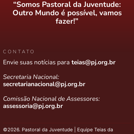
“Somos Pastoral da Juventude:
Outro Mundo é possível, vamos
fazer!”
CONTATO
Envie suas notícias para
teias@pj.org.br
Secretaria Nacional:
secretarianacional@pj.org.br
Comissão Nacional de Assessores:
assessoria@pj.org.br
©2026. Pastoral da Juventude | Equipe Teias da