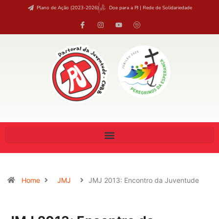
Plano de Ação (2023-2026)
Doe para a PJ | Rede de Solidariedade
Home
JMJ
JMJ 2013: Encontro da Juventude