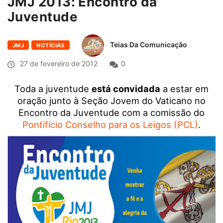
JMJ 2013: Encontro da
Juventude
Teias Da Comunicação
JMJ
NOTÍCIAS
27 de fevereiro de 2012
0
Toda a juventude
está convidada
a estar em
oração junto à Seção Jovem do Vaticano no
Encontro da Juventude com a comissão do
Pontifício Conselho para os Leigos (PCL)
.