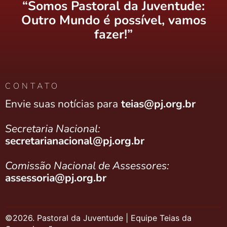
“Somos Pastoral da Juventude:
Outro Mundo é possível, vamos
fazer!”
CONTATO
Envie suas notícias para
teias@pj.org.br
Secretaria Nacional:
secretarianacional@pj.org.br
Comissão Nacional de Assessores:
assessoria@pj.org.br
©2026. Pastoral da Juventude | Equipe Teias da