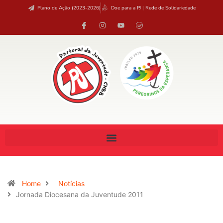
Plano de Ação (2023-2026)
Doe para a PJ | Rede de Solidariedade
Home
Notícias
Jornada Diocesana da Juventude 2011