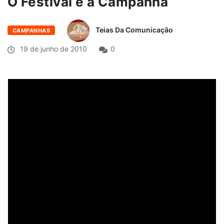
O Festival e a Campanha
Teias Da Comunicação
CAMPANHAS
19 de junho de 2010
0