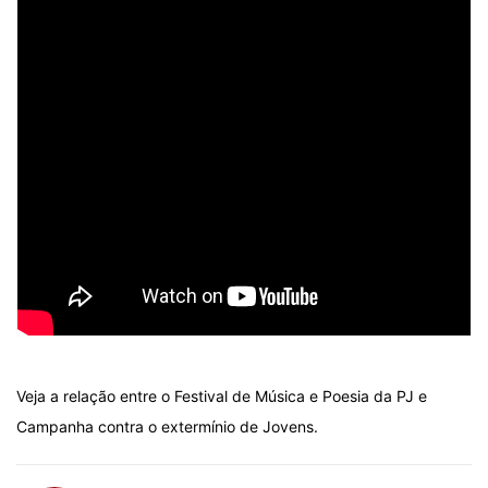
Veja a relação entre o Festival de Música e Poesia da PJ e
Campanha contra o extermínio de Jovens.