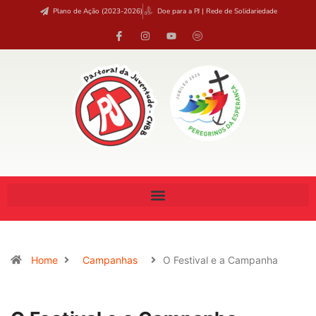
Plano de Ação (2023-2026)
Doe para a PJ | Rede de Solidariedade
Home
Campanhas
O Festival e a Campanha