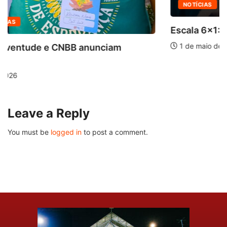
NOTÍCIAS
[NOSSA VOZ]
Escala 6×1: um obstáculo à vida plena...
1 de maio de 2026
m
Leave a Reply
You must be
logged in
to post a comment.