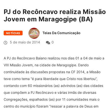
PJ do Recôncavo realiza Missão
Jovem em Maragogipe (BA)
Teias Da Comunicação
NOTÍCIAS
5 de maio de 2014
0
A PJ do Recôncavo Baiano realizou nos dias 01 a 04 de maio a
VIII Missão Jovem, na cidade de Maragogipe. Dando
continuidade às discussões propostas na CF 2014, a Missão
teve como tema “é para liberdade que Cristo nos libertou”,
contando com 60 missionários (as) advindos (as) das cidades
que compõem a PJ Recôncavo e várias irmãs de diversas
Congregações, espalhados (as) por 11 comunidades mais o
centro do município fizeram “ressoar a palavra de Deus em