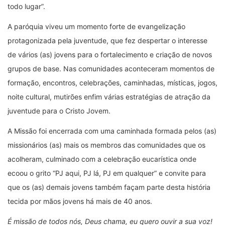
todo lugar”.
A paróquia viveu um momento forte de evangelização
protagonizada pela juventude, que fez despertar o interesse
de vários (as) jovens para o fortalecimento e criação de novos
grupos de base. Nas comunidades aconteceram momentos de
formação, encontros, celebrações, caminhadas, místicas, jogos,
noite cultural, mutirões enfim várias estratégias de atração da
juventude para o Cristo Jovem.
A Missão foi encerrada com uma caminhada formada pelos (as)
missionários (as) mais os membros das comunidades que os
acolheram, culminado com a celebração eucarística onde
ecoou o grito “PJ aqui, PJ lá, PJ em qualquer” e convite para
que os (as) demais jovens também façam parte desta história
tecida por mãos jovens há mais de 40 anos.
É missão de todos nós, Deus chama, eu quero ouvir a sua voz!