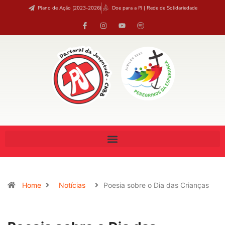
Plano de Ação (2023-2026)
Doe para a PJ | Rede de Solidariedade
Home
Notícias
Poesia sobre o Dia das Crianças