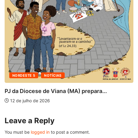
NORDESTE 5
NOTÍCIAS
PJ da Diocese de Viana (MA) prepara...
12 de julho de 2026
Leave a Reply
You must be
logged in
to post a comment.