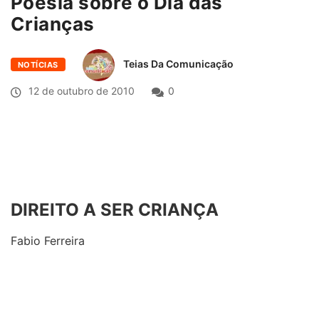
Poesia sobre o Dia das
Crianças
Teias Da Comunicação
NOTÍCIAS
12 de outubro de 2010
0
DIREITO A SER CRIANÇA
Fabio Ferreira