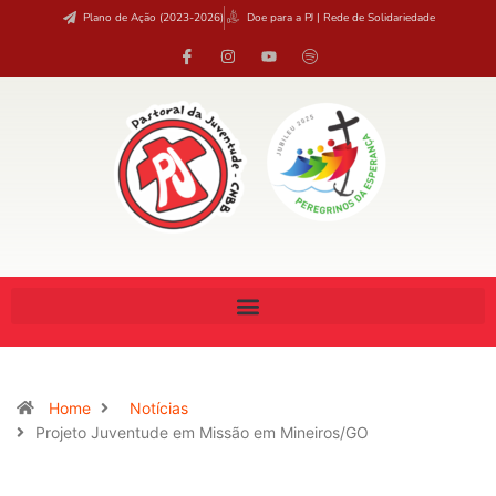
Plano de Ação (2023-2026)
Doe para a PJ | Rede de Solidariedade
Home
Notícias
Projeto Juventude em Missão em Mineiros/GO