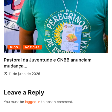
BLOG
NOTÍCIAS
Pastoral da Juventude e CNBB anunciam
mudança...
11 de julho de 2026
Leave a Reply
You must be
logged in
to post a comment.