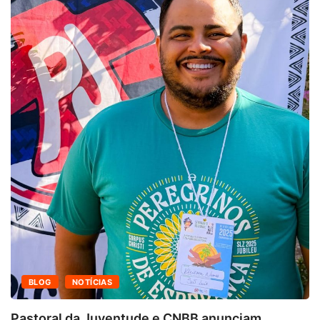
BLOG
NOTÍCIAS
Pastoral da Juventude e CNBB anunciam