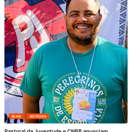
BLOG
NOTÍCIAS
Pastoral da Juventude e CNBB anunciam