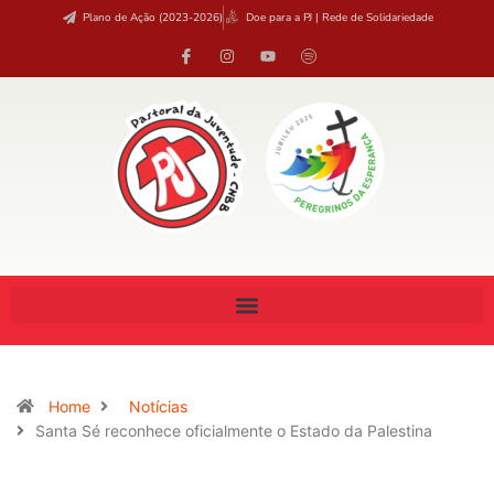
Plano de Ação (2023-2026)
Doe para a PJ | Rede de Solidariedade
Home
Notícias
Santa Sé reconhece oficialmente o Estado da Palestina