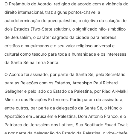
O Preâmbulo do Acordo, redigido de acordo com a vigência do
direito internacional, traz alguns pontos-chave: a
autodeterminação do povo palestino, o objetivo da solução de
dois Estados (Two-State solution), o significado não-simbólico
de Jerusalém, o caráter sagrado da cidade para hebreus,
cristãos e muçulmanos e o seu valor religioso universal e
cultural como tesouro para toda a humanidade e os interesses
da Santa Sé na Terra Santa.
O Acordo foi assinado, por parte da Santa Sé, pelo Secretário
para as Relações com os Estados, Arcebispo Paul Richard
Gallagher e pelo lado do Estado da Palestina, por Riad Al-Malki,
Ministro das Relações Exteriores.
Participaram da assinatura,
entre outros, par parte da delegação da Santa Sé, o Núncio
Apostólico em Jerusalém e Palestina, Dom Antonio Franco, e o
Patriarca de Jerusalém dos Latinos, Sua Beatitude Fouad Twal;
e por parte da delegação do Estado da Palestina, o vice-chefe