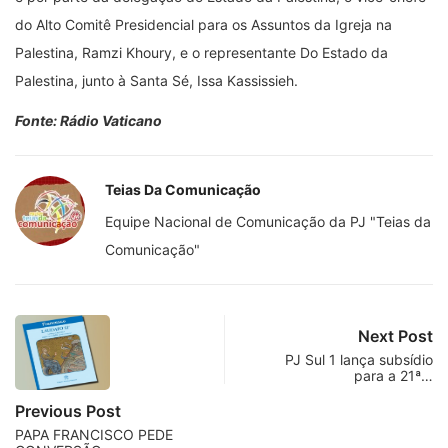
do Alto Comitê Presidencial para os Assuntos da Igreja na
Palestina, Ramzi Khoury, e o representante Do Estado da
Palestina, junto à Santa Sé, Issa Kassissieh.
Fonte: Rádio Vaticano
Teias Da Comunicação
Equipe Nacional de Comunicação da PJ "Teias da
Comunicação"
Next Post
PJ Sul 1 lança subsídio
para a 21ª…
Previous Post
PAPA FRANCISCO PEDE