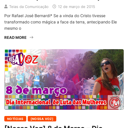
Teias da Comunicação
12 de março de 2015
Por Rafael José Bernardi* Se a vinda do Cristo tivesse
transformado como mágica a face da terra, antecipando Ele
mesmo o
READ MORE
NOTÍCIAS
[NOSSA VOZ]