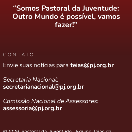
“Somos Pastoral da Juventude:
Outro Mundo é possível, vamos
fazer!”
CONTATO
Envie suas notícias para
teias@pj.org.br
Secretaria Nacional:
secretarianacional@pj.org.br
Comissão Nacional de Assessores:
assessoria@pj.org.br
©2026. Pastoral da Juventude | Equipe Teias da