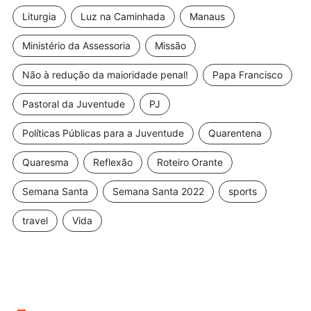
Liturgia
Luz na Caminhada
Manaus
Ministério da Assessoria
Missão
Não à redução da maioridade penal!
Papa Francisco
Pastoral da Juventude
PJ
Políticas Públicas para a Juventude
Quarentena
Quaresma
Reflexão
Roteiro Orante
Semana Santa
Semana Santa 2022
sports
travel
Vida