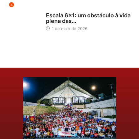
4
NOTÍCIAS
Escala 6×1: um obstáculo à vida
plena das...
1 de maio de 2026