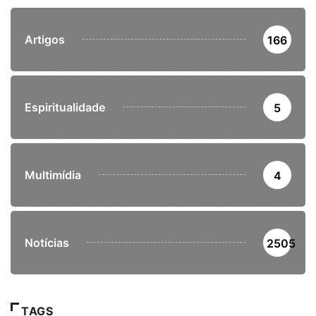
Artigos
166
Espiritualidade
5
Multimídia
4
Notícias
2505
TAGS