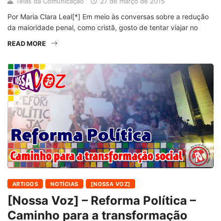
Teias da Comunicação
27 de março de 2015
Por Maria Clara Leal[*] Em meio às conversas sobre a redução
da maioridade penal, como cristã, gosto de tentar viajar no
READ MORE
ARTIGOS
NOTÍCIAS
[NOSSA VOZ]
[Nossa Voz] – Reforma Política –
Caminho para a transformação