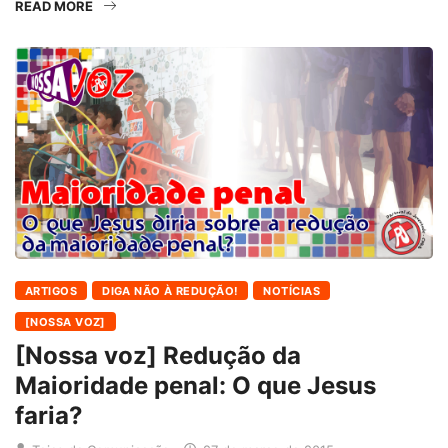
READ MORE
ARTIGOS
DIGA NÃO À REDUÇÃO!
NOTÍCIAS
[NOSSA VOZ]
[Nossa voz] Redução da
Maioridade penal: O que Jesus
faria?