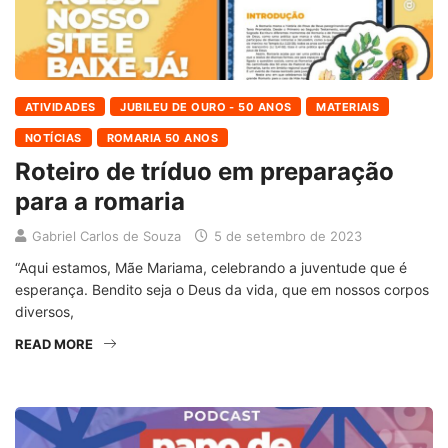
ATIVIDADES
JUBILEU DE OURO - 50 ANOS
MATERIAIS
NOTÍCIAS
ROMARIA 50 ANOS
Roteiro de tríduo em preparação
para a romaria
Gabriel Carlos de Souza
5 de setembro de 2023
“Aqui estamos, Mãe Mariama, celebrando a juventude que é
esperança. Bendito seja o Deus da vida, que em nossos corpos
diversos,
READ MORE