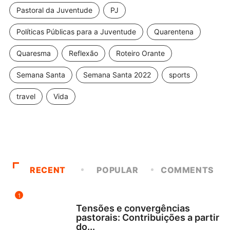
Pastoral da Juventude
PJ
Políticas Públicas para a Juventude
Quarentena
Quaresma
Reflexão
Roteiro Orante
Semana Santa
Semana Santa 2022
sports
travel
Vida
RECENT
POPULAR
COMMENTS
1
NOTÍCIAS
Tensões e convergências
pastorais: Contribuições a partir
do...