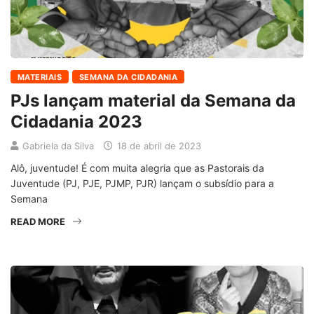
MATERIAIS
SEMANA DA CIDADANIA
PJs lançam material da Semana da
Cidadania 2023
Gabriela da Silva
18 de abril de 2023
Alô, juventude! É com muita alegria que as Pastorais da
Juventude (PJ, PJE, PJMP, PJR) lançam o subsídio para a
Semana
READ MORE