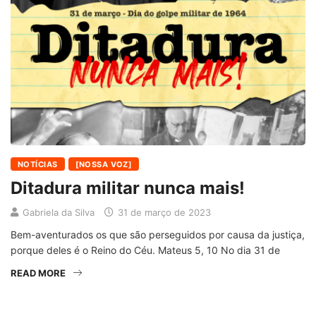
NOTÍCIAS
[NOSSA VOZ]
Ditadura militar nunca mais!
Gabriela da Silva
31 de março de 2023
Bem-aventurados os que são perseguidos por causa da justiça,
porque deles é o Reino do Céu. Mateus 5, 10 No dia 31 de
READ MORE