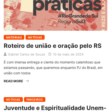
MATERIAIS
NOTÍCIAS
Roteiro de união e oração pelo RS
Gabriel Carlos de Souza
10 de maio de 2024
É com imensa entrega e ciente do momento calamitoso que
estamos passando, que queremos enquanto PJ do Brasil, em
união com todos
READ MORE
NOTÍCIAS
PARCEIROS
Juventude e Espiritualidade Unem-