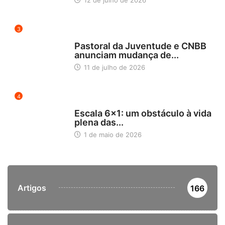
12 de julho de 2026
3
BLOG
Pastoral da Juventude e CNBB
anunciam mudança de...
11 de julho de 2026
4
NOTÍCIAS
Escala 6×1: um obstáculo à vida
plena das...
1 de maio de 2026
Artigos
166