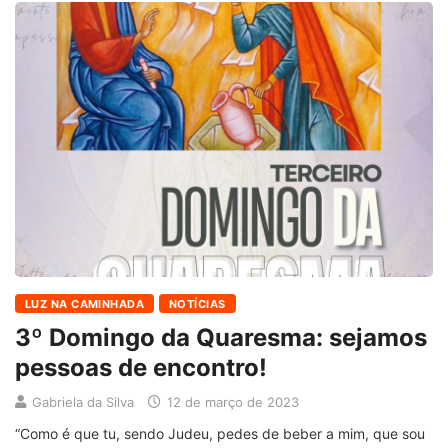
LUZ NA CAMINHADA
NOTÍCIAS
3º Domingo da Quaresma: sejamos
pessoas de encontro!
Gabriela da Silva
12 de março de 2023
“Como é que tu, sendo Judeu, pedes de beber a mim, que sou