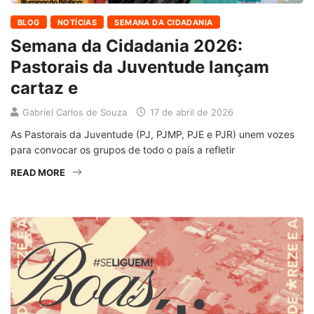
BLOG
NOTÍCIAS
SEMANA DA CIDADANIA
Semana da Cidadania 2026:
Pastorais da Juventude lançam
cartaz e
Gabriel Carlos de Souza
17 de abril de 2026
As Pastorais da Juventude (PJ, PJMP, PJE e PJR) unem vozes
para convocar os grupos de todo o país a refletir
READ MORE