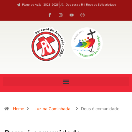
Plano de Ação (2023-2026)
Doe para a PJ | Rede de Solidariedade
Home
Luz na Caminhada
Deus é comunidade