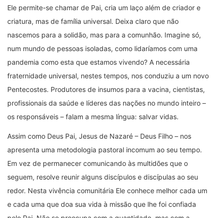
Ele permite-se chamar de Pai, cria um laço além de criador e
criatura, mas de família universal. Deixa claro que não
nascemos para a solidão, mas para a comunhão. Imagine só,
num mundo de pessoas isoladas, como lidaríamos com uma
pandemia como esta que estamos vivendo? A necessária
fraternidade universal, nestes tempos, nos conduziu a um novo
Pentecostes. Produtores de insumos para a vacina, cientistas,
profissionais da saúde e líderes das nações no mundo inteiro –
os responsáveis – falam a mesma língua: salvar vidas.
Assim como Deus Pai, Jesus de Nazaré – Deus Filho – nos
apresenta uma metodologia pastoral incomum ao seu tempo.
Em vez de permanecer comunicando às multidões que o
seguem, resolve reunir alguns discípulos e discípulas ao seu
redor. Nesta vivência comunitária Ele conhece melhor cada um
e cada uma que doa sua vida à missão que lhe foi confiada
pelo Pai. Não se preocupa com a quantidade, mas com a