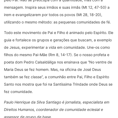
mensagem. Inspira seus irmãos e suas irmãs (Mt 12, 47-50) a
irem e evangelizarem por todos os povos (Mt 28, 18-20),
utilizando o mesmo método: as pequenas comunidades de fé.
Todo este movimento de Pai e Filho é animado pelo Espírito. Ele
guia e fortalece os grupos e gerações que buscam, a exemplo
de Jesus, experimentar a vida em comunidade. Une-os como
filhos do mesmo Pai-Mãe (Rm 8, 14-17). Se o nosso profeta e
poeta dom Pedro Calsaldáliga nos ensinava que “No ventre de
Maria Deus se fez homem. Mas, na oficina de José Deus
também se fez classe”, a comunhão entre Pai, Filho e Espírito
Santo nos mostra que foi na Santíssima Trindade onde Deus se
fez comunidade.
Paulo Henrique da Silva Santiago é jornalista, especialista em
Direitos Humanos, coordenador de comunidade eclesial e
assessor de grupo de base.