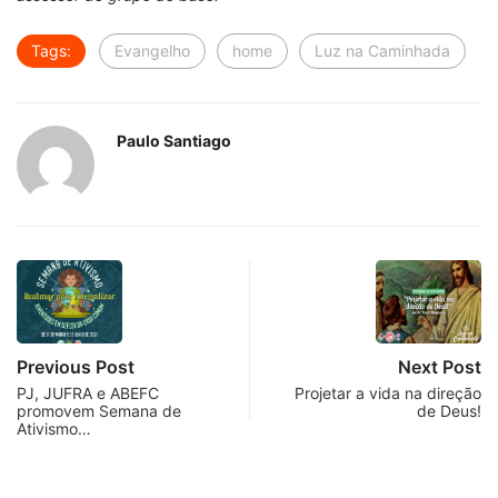
Tags:
Evangelho
home
Luz na Caminhada
Paulo Santiago
Previous Post
Next Post
PJ, JUFRA e ABEFC
Projetar a vida na direção
promovem Semana de
de Deus!
Ativismo…