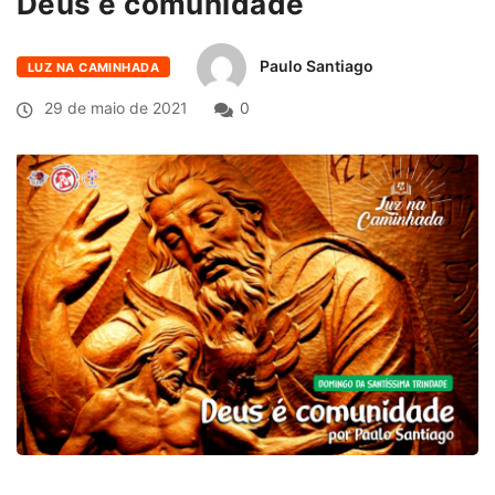
Deus é comunidade
Paulo Santiago
LUZ NA CAMINHADA
29 de maio de 2021
0