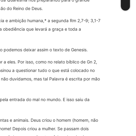
ação do Reino de Deus.
ncia e ambição humana,* a segunda Rm 2,7-9; 3,1-7
 obediência que levará a graça e toda a
não podemos deixar assim o texto de Genesis.
a eles. Por isso, como no relato bíblico de Gn 2,
sinou a questionar tudo o que está colocado no
s não duvidamos, mas tal Palavra é escrita por mão
 pela entrada do mal no mundo. E isso saiu da
plantas e animais. Deus criou o homem (homem, não
nome! Depois criou a mulher. Se passam dois