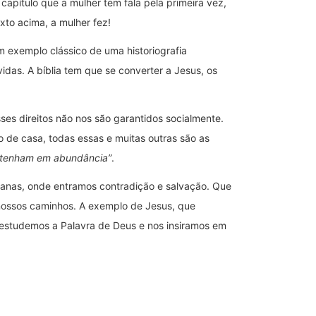
apítulo que a mulher tem fala pela primeira vez,
xto acima, a mulher fez!
 exemplo clássico de uma historiografia
idas. A bíblia tem que se converter a Jesus, os
es direitos não nos são garantidos socialmente.
o de casa, todas essas e muitas outras são as
a tenham em abundância”
.
umanas, onde entramos contradição e salvação. Que
 nossos caminhos. A exemplo de Jesus, que
 estudemos a Palavra de Deus e nos insiramos em