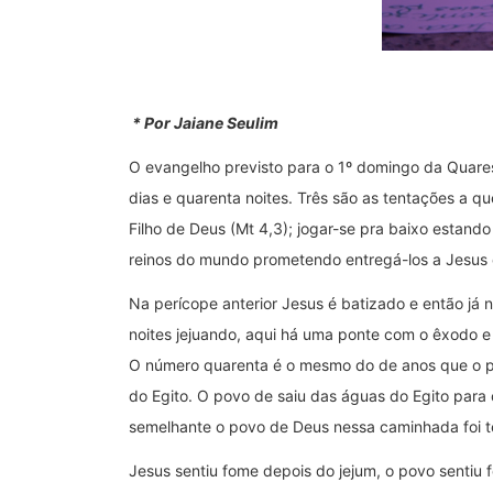
* Por Jaiane Seulim
O evangelho previsto para o 1º domingo da Quaresm
dias e quarenta noites. Três são as tentações a q
Filho de Deus (Mt 4,3); jogar-se pra baixo estando
reinos do mundo prometendo entregá-los a Jesus ca
Na perícope anterior Jesus é batizado e então já 
noites jejuando, aqui há uma ponte com o êxodo 
O número quarenta é o mesmo do de anos que o pov
do Egito. O povo de saiu das águas do Egito para 
semelhante o povo de Deus nessa caminhada foi t
Jesus sentiu fome depois do jejum, o povo sentiu