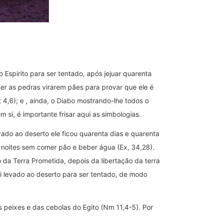
Espirito para ser tentado, após jejuar quarenta
zer as pedras virarem pães para provar que ele é
 4,6); e , ainda, o Diabo mostrando-lhe todos o
si, é importante frisar aqui as simbologias.
vado ao deserto ele ficou quarenta dias e quarenta
 noites sem comer pão e beber água (Ex, 34,28).
a Terra Prometida, depois da libertação da terra
oi levado ao deserto para ser tentado, de modo
peixes e das cebolas do Egito (Nm 11,4-5). Por