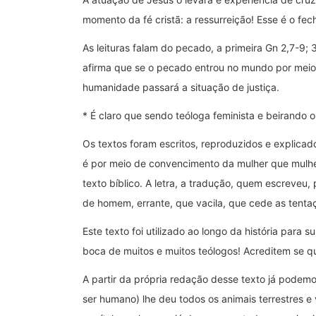
momento da fé cristã: a ressurreição! Esse é o fe
As leituras falam do pecado, a primeira Gn 2,7-9
afirma que se o pecado entrou no mundo por meio
humanidade passará a situação de justiça.
* É claro que sendo teóloga feminista e beirando o
Os textos foram escritos, reproduzidos e explicad
é por meio de convencimento da mulher que mulhe
texto bíblico. A letra, a tradução, quem escreveu
de homem, errante, que vacila, que cede as tenta
Este texto foi utilizado ao longo da história para
boca de muitos e muitos teólogos! Acreditem se qu
A partir da própria redação desse texto já podemo
ser humano) lhe deu todos os animais terrestres 