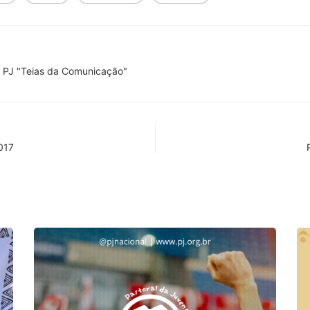
 PJ "Teias da Comunicação"
017