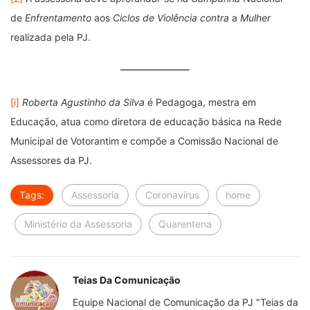
de
Enfrentamento
aos
Ciclos de Violência contra
a
Mulher
realizada pela PJ.
[i]
Roberta Agustinho da Silva
é Pedagoga, mestra em
Educação, atua como diretora de educação básica na Rede
Municipal de Votorantim e compõe a Comissão Nacional de
Assessores da PJ.
Tags:
Assessoria
Coronavírus
home
Ministério da Assessoria
Quarentena
Teias Da Comunicação
Equipe Nacional de Comunicação da PJ "Teias da