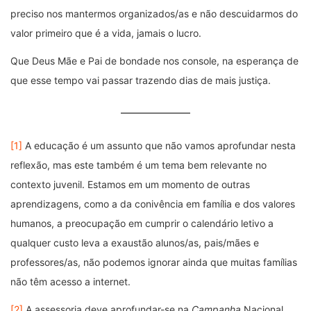
preciso nos mantermos organizados/as e não descuidarmos do
valor primeiro que é a vida, jamais o lucro.
Que Deus Mãe e Pai de bondade nos console, na esperança de
que esse tempo vai passar trazendo dias de mais justiça.
[1]
A educação é um assunto que não vamos aprofundar nesta
reflexão, mas este também é um tema bem relevante no
contexto juvenil. Estamos em um momento de outras
aprendizagens, como a da conivência em família e dos valores
humanos, a preocupação em cumprir o calendário letivo a
qualquer custo leva a exaustão alunos/as, pais/mães e
professores/as, não podemos ignorar ainda que muitas famílias
não têm acesso a internet.
[2]
A assessoria deve aprofundar-se na
Campanha
Nacional