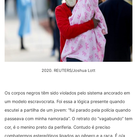
2020. REUTERS/Joshua Lott
Os corpos negros têm sido violados pelo sistema ancorado em
um modelo escravocrata. Foi essa a lógica presente quando
escutei a partilha de um jovem: “fui parado pela polícia quando
passeava com minha namorada”. O retrato do “vagabundo” tem
cor, é o menino preto da periferia. Contudo é preciso
combatermos estereótipos ligados ao gênero e a raça. É o/a