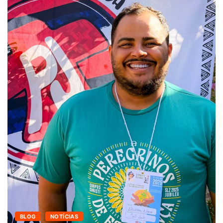
BLOG
NOTÍCIAS