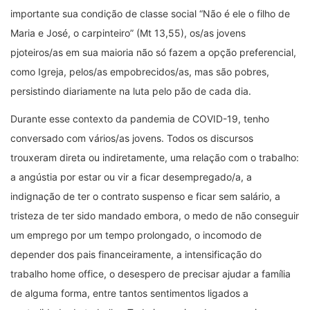
importante sua condição de classe social “Não é ele o filho de
Maria e José, o carpinteiro” (Mt 13,55), os/as jovens
pjoteiros/as em sua maioria não só fazem a opção preferencial,
como Igreja, pelos/as empobrecidos/as, mas são pobres,
persistindo diariamente na luta pelo pão de cada dia.
Durante esse contexto da pandemia de COVID-19, tenho
conversado com vários/as jovens. Todos os discursos
trouxeram direta ou indiretamente, uma relação com o trabalho:
a angústia por estar ou vir a ficar desempregado/a, a
indignação de ter o contrato suspenso e ficar sem salário, a
tristeza de ter sido mandado embora, o medo de não conseguir
um emprego por um tempo prolongado, o incomodo de
depender dos pais financeiramente, a intensificação do
trabalho home office, o desespero de precisar ajudar a família
de alguma forma, entre tantos sentimentos ligados a