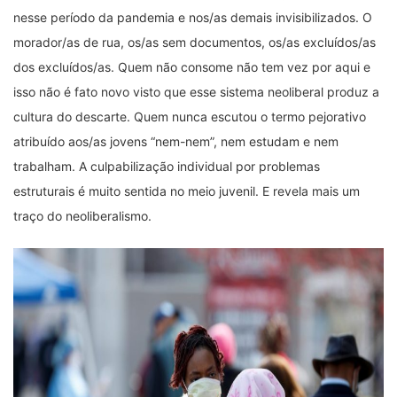
nesse período da pandemia e nos/as demais invisibilizados. O
morador/as de rua, os/as sem documentos, os/as excluídos/as
dos excluídos/as. Quem não consome não tem vez por aqui e
isso não é fato novo visto que esse sistema neoliberal produz a
cultura do descarte. Quem nunca escutou o termo pejorativo
atribuído aos/as jovens “nem-nem”, nem estudam e nem
trabalham. A culpabilização individual por problemas
estruturais é muito sentida no meio juvenil. E revela mais um
traço do neoliberalismo.