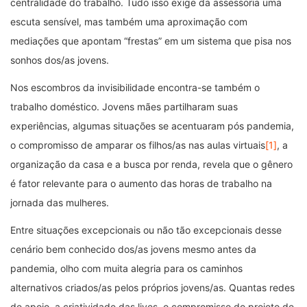
centralidade do trabalho. Tudo isso exige da assessoria uma
escuta sensível, mas também uma aproximação com
mediações que apontam “frestas” em um sistema que pisa nos
sonhos dos/as jovens.
Nos escombros da invisibilidade encontra-se também o
trabalho doméstico. Jovens mães partilharam suas
experiências, algumas situações se acentuaram pós pandemia,
o compromisso de amparar os filhos/as nas aulas virtuais
[1]
, a
organização da casa e a busca por renda, revela que o gênero
é fator relevante para o aumento das horas de trabalho na
jornada das mulheres.
Entre situações excepcionais ou não tão excepcionais desse
cenário bem conhecido dos/as jovens mesmo antes da
pandemia, olho com muita alegria para os caminhos
alternativos criados/as pelos próprios jovens/as. Quantas redes
de apoio, a criatividade das lives, o compromisso do projeto de