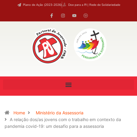
Plano de Ação (2023-2026)
Doe para a PJ | Rede de Solidariedade
Home
Ministério da Assessoria
A relação dos/as jovens com o trabalho em contexto da
pandemia covid-19: um desafio para a assessoria