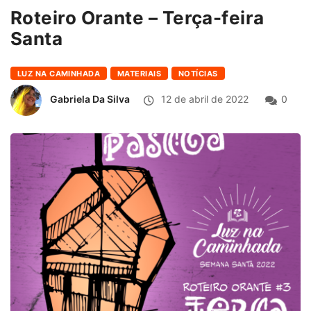
Roteiro Orante – Terça-feira
Santa
LUZ NA CAMINHADA
MATERIAIS
NOTÍCIAS
Gabriela Da Silva
12 de abril de 2022
0