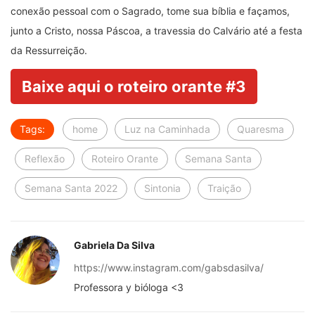
conexão pessoal com o Sagrado, tome sua bíblia e façamos,
junto a Cristo, nossa Páscoa, a travessia do Calvário até a festa
da Ressurreição.
Baixe aqui o roteiro orante #3
Tags:
home
Luz na Caminhada
Quaresma
Reflexão
Roteiro Orante
Semana Santa
Semana Santa 2022
Sintonia
Traição
Gabriela Da Silva
https://www.instagram.com/gabsdasilva/
Professora y bióloga <3