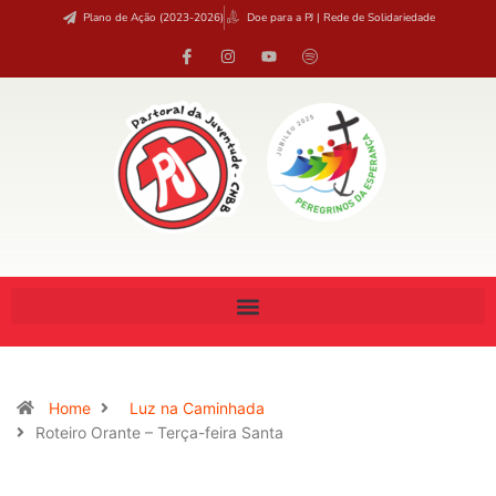
Plano de Ação (2023-2026)
Doe para a PJ | Rede de Solidariedade
Home
Luz na Caminhada
Roteiro Orante – Terça-feira Santa