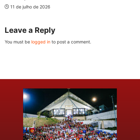
11 de julho de 2026
Leave a Reply
You must be
logged in
to post a comment.