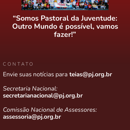
“Somos Pastoral da Juventude:
Outro Mundo é possível, vamos
fazer!”
CONTATO
Envie suas notícias para
teias@pj.org.br
Secretaria Nacional:
secretarianacional@pj.org.br
Comissão Nacional de Assessores:
assessoria@pj.org.br