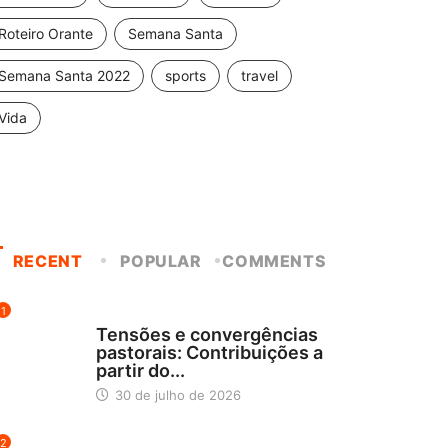
Roteiro Orante
Semana Santa
Semana Santa 2022
sports
travel
Vida
RECENT
POPULAR
COMMENTS
1
NOTÍCIAS
Tensões e convergências
pastorais: Contribuições a
partir do...
30 de julho de 2026
2