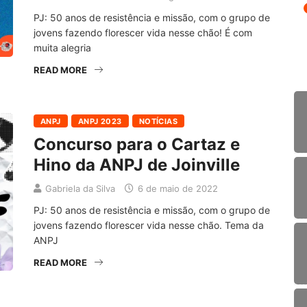
PJ: 50 anos de resistência e missão, com o grupo de
jovens fazendo florescer vida nesse chão! É com
muita alegria
READ MORE
ANPJ
ANPJ 2023
NOTÍCIAS
Concurso para o Cartaz e
Hino da ANPJ de Joinville
Gabriela da Silva
6 de maio de 2022
PJ: 50 anos de resistência e missão, com o grupo de
jovens fazendo florescer vida nesse chão. Tema da
ANPJ
READ MORE