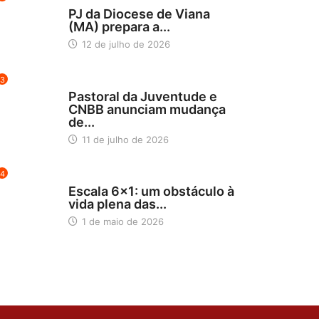
NORDESTE 5
PJ da Diocese de Viana
(MA) prepara a...
12 de julho de 2026
3
BLOG
Pastoral da Juventude e
CNBB anunciam mudança
de...
11 de julho de 2026
4
NOTÍCIAS
Escala 6×1: um obstáculo à
vida plena das...
1 de maio de 2026