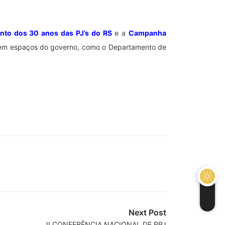
to dos 30 anos das PJ’s do RS
e a
Campanha
do em espaços do governo, como o Departamento de
Next Post
II CONFERÊNCIA NACIONAL DE PPJ