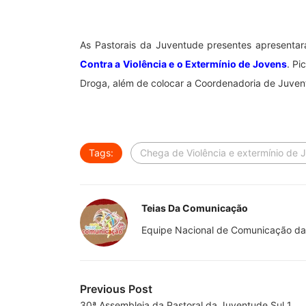
As Pastorais da Juventude presentes apresentar
Contra a Violência e o Extermínio de Jovens
. Pi
Droga, além de colocar a Coordenadoria de Juve
Tags:
Chega de Violência e extermínio de 
Teias Da Comunicação
Equipe Nacional de Comunicação da
Previous Post
30ª Assembleia da Pastoral da Juventude Sul 1