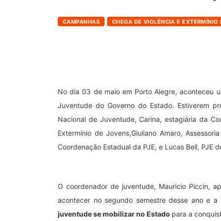
CAMPANHAS
CHEGA DE VIOLÊNCIA E EXTERMÍNIO
No dia 03 de maio em Porto Alegre, aconteceu u
Juventude do Governo do Estado. Estiverem pre
Nacional de Juventude, Carina, estagiária da Co
Extermínio de Jovens,Giuliano Amaro, Assessori
Coordenação Estadual da PJE, e Lucas Bell, PJE 
O coordenador de juventude, Mauricio Piccin, 
acontecer no segundo semestre desse ano e a
juventude se mobilizar no Estado
para a conquist