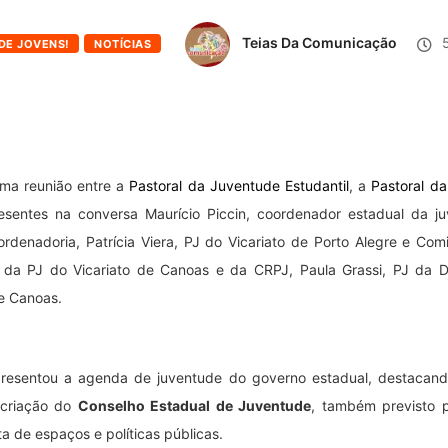
Teias Da Comunicação
5
 DE JOVENS!
NOTÍCIAS
ma reunião entre a
Pastoral da Juventude Estudantil
, a
Pastoral d
sentes na conversa Maurício Piccin, coordenador estadual da juv
ordenadoria, Patrícia Viera, PJ do Vicariato de Porto Alegre e Co
a da PJ do Vicariato de Canoas e da CRPJ, Paula Grassi, PJ da D
de Canoas.
apresentou a agenda de juventude do governo estadual, destacan
 criação do
Conselho Estadual de Juventude
, também previsto 
a de espaços e políticas públicas.