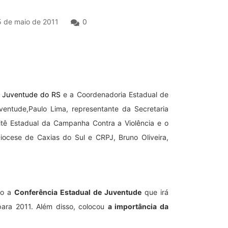
 de maio de 2011
0
a Juventude do RS
e a Coordenadoria Estadual de
entude,Paulo Lima, representante da Secretaria
mitê Estadual da Campanha Contra a Violência e o
iocese de Caxias do Sul e CRPJ, Bruno Oliveira,
do a
Conferência Estadual de Juventude
que irá
para 2011. Além disso, colocou
a importância da