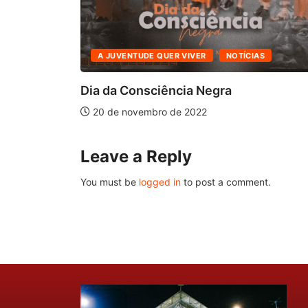
A JUVENTUDE QUER VIVER
NOTÍCIAS
nversa...
Dia da Consciência Negra
20 de novembro de 2022
Leave a Reply
You must be
logged in
to post a comment.