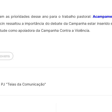
am as prioridades desse ano para o trabalho pastoral:
Acampamen
ccin ressaltou a importância do debate da Campanha estar inseri
ntude como apoiadora da Campanha Contra a Violência.
Jovens
 PJ "Teias da Comunicação"